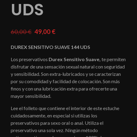
UDS
60,00
€
49,00
€
DUREX SENSITIVO SUAVE 144 UDS
Los preservativos
Durex Sensitivo Suave,
te permiten
disfrutar de una sensación sexual natural con seguridad
y sensibilidad. Son extra-lubricados y se caracterizan
por su comodidad y facilidad de colocación. Son más
finos y con una lubricación extra para ofrecerte una
mayor sensibilidad.
Lee el folleto que contiene el interior de este estuche
cuidadosamente, en especial si utilizas los
preservativos para sexo oral o anal. Utiliza el
preservativo una sola vez. Ningún método