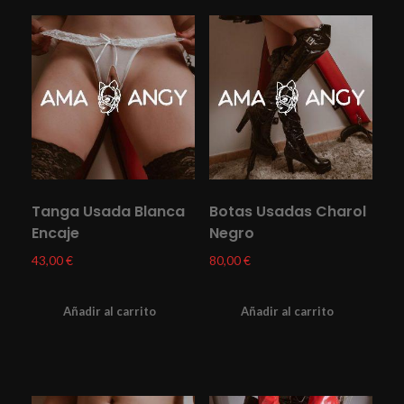
Tanga Usada Blanca
Botas Usadas Charol
Encaje
Negro
43,00
€
80,00
€
Añadir al carrito
Añadir al carrito