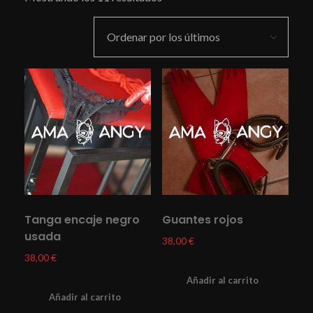
Tanga encaje negro
Guantes rojos
usada
38,00
€
38,00
€
Añadir al carrito
Añadir al carrito