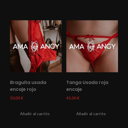
Braguita usada
Tanga Usada roja
encaje rojo
encaje
50,00
€
45,00
€
Añadir al carrito
Añadir al carrito